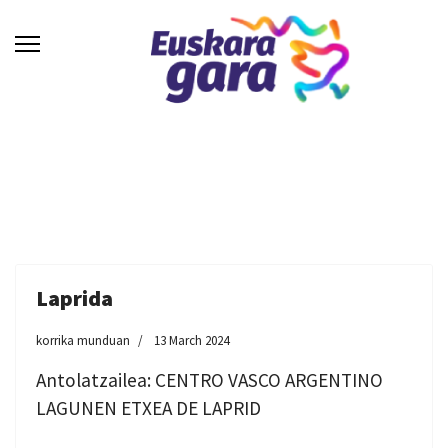
Laprida
korrika munduan
13 March 2024
Antolatzailea: CENTRO VASCO ARGENTINO
LAGUNEN ETXEA DE LAPRID