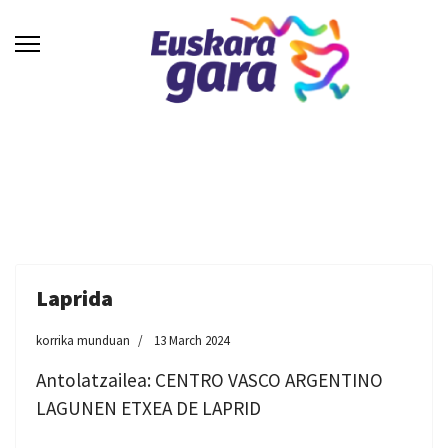
Laprida
korrika munduan
13 March 2024
Antolatzailea: CENTRO VASCO ARGENTINO
LAGUNEN ETXEA DE LAPRID