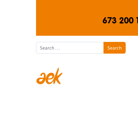
Search
Search