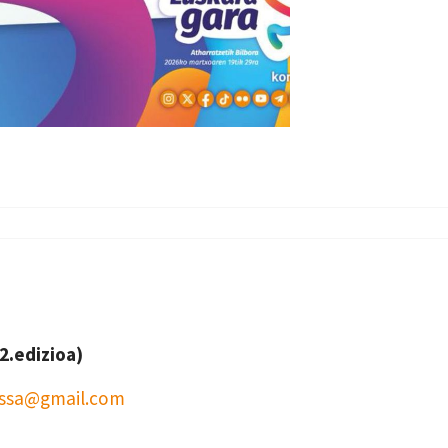
2.edizioa)
rassa@gmail.com