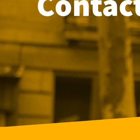
Contac