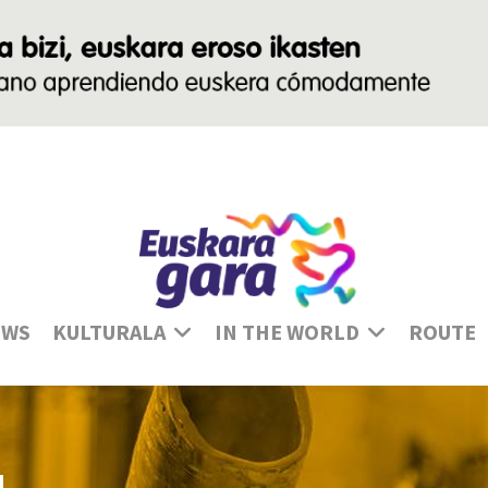
Se
EWS
KULTURALA
IN THE WORLD
ROUTE