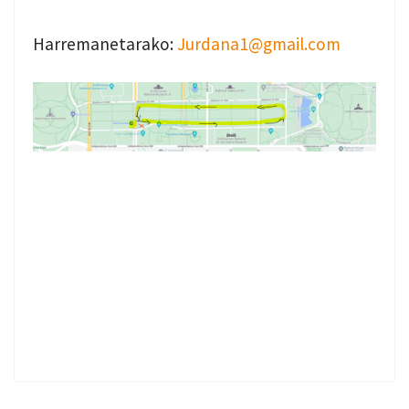
Harremanetarako:
Jurdana1@gmail.com