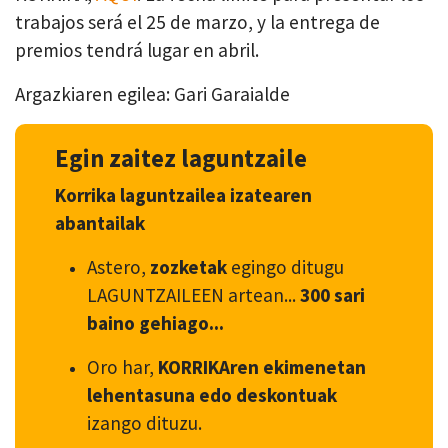
trabajos será el 25 de marzo, y la entrega de
premios tendrá lugar en abril.
Argazkiaren egilea: Gari Garaialde
Egin zaitez laguntzaile
Korrika laguntzailea izatearen
abantailak
Astero,
zozketak
egingo ditugu
LAGUNTZAILEEN artean...
300 sari
baino gehiago...
Oro har,
KORRIKAren ekimenetan
lehentasuna edo deskontuak
izango dituzu.