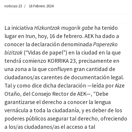
noticias-23
16 Febrero 2024
La iniciativa
Hizkuntzak mugarik gabe
ha tenido
lugar en Irun, hoy, 16 de febrero. AEK ha dado a
conocer la declaración denominada
Paperezko
bizitzak
(“Vidas de papel”) en la ciudad en la que
tendrá comienzo KORRIKA 23, precisamente en
una zona a la que confluyen gran cantidad de
ciudadanos/as carentes de documentación legal.
Tal y como dice dicha declaración —leída por Aize
Otaño, del Consejo Rector de AEK—, “Debe
garantizarse el derecho a conocer la lengua
vernácula a toda la ciudadanía, y es deber de los
poderes públicos asegurar tal derecho, ofreciendo
a los/as ciudadanos/as el acceso a tal