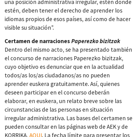
una posición administrativa irregular, estén donde
estén, deben tener el derecho de aprender los
idiomas propios de esos países, así como de hacer
visible su situación”.
Certamen de narraciones
Paperezko bizitzak
Dentro del mismo acto, se ha presentado también
el concurso de narraciones Paperezko bizitzak,
cuyo objetivo es denunciar que en la actualidad
todos/as los/as ciudadanos/as no pueden
aprender euskera gratuitamente. Así, quienes
deseen participar en el concurso deberán
elaborar, en euskera, un relato breve sobre las
circunstancias de las personas en situación
irregular administrativa. Las bases del certamen se
pueden consultar en las páginas web de AEK y de
KORRIKA,
AQUI
. La fecha límite para presentar los