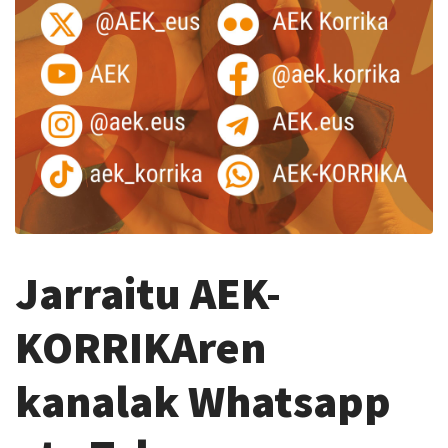
Jarraitu AEK-
KORRIKAren
kanalak Whatsapp