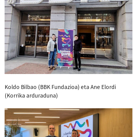
Koldo Bilbao (BBK Fundazioa) eta Ane Elordi
(Korrika arduraduna)