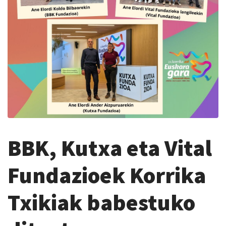
BBK, Kutxa eta Vital
Fundazioek Korrika
Txikiak babestuko