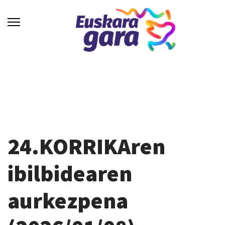
24.KORRIKAren
ibilbidearen
aurkezpena