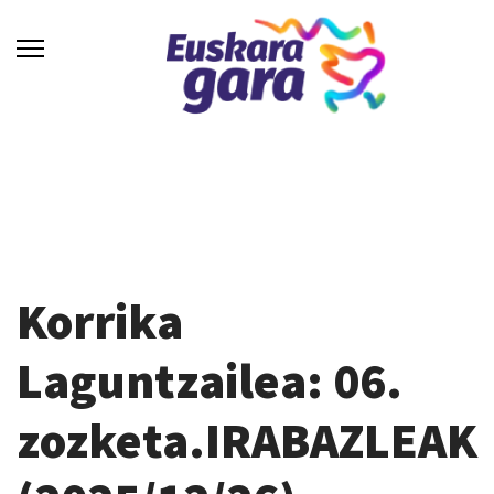
Korrika
Laguntzailea: 06.
zozketa.IRABAZLEAK