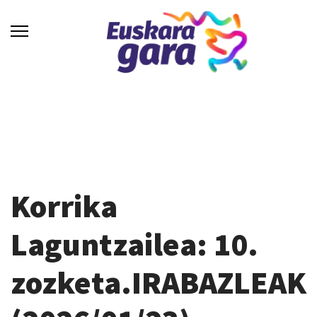
Korrika
Laguntzailea: 10.
zozketa.IRABAZLEAK