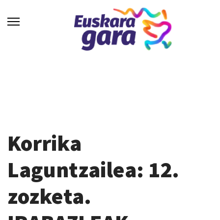
Korrika
Laguntzailea: 12.
zozketa.