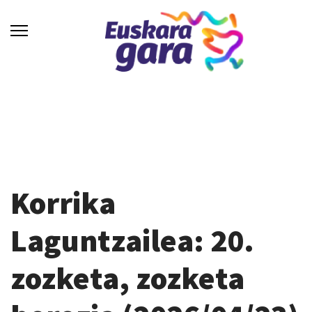
Korrika
Laguntzailea: 20.
zozketa, zozketa