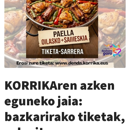
KORRIKAren azken
eguneko jaia:
bazkarirako tiketak,