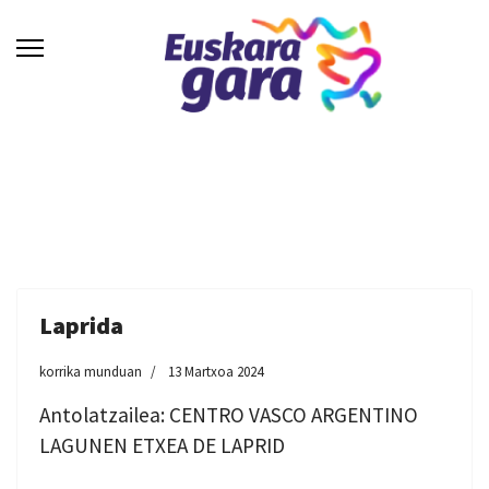
Laprida
korrika munduan
13 Martxoa 2024
Antolatzailea: CENTRO VASCO ARGENTINO
LAGUNEN ETXEA DE LAPRID