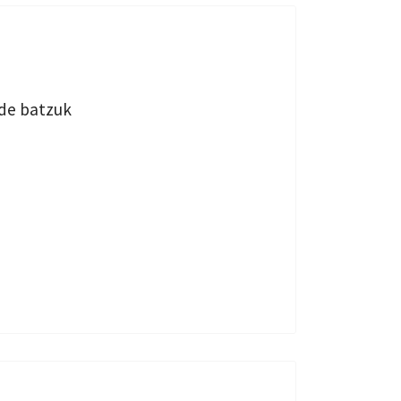
lde batzuk