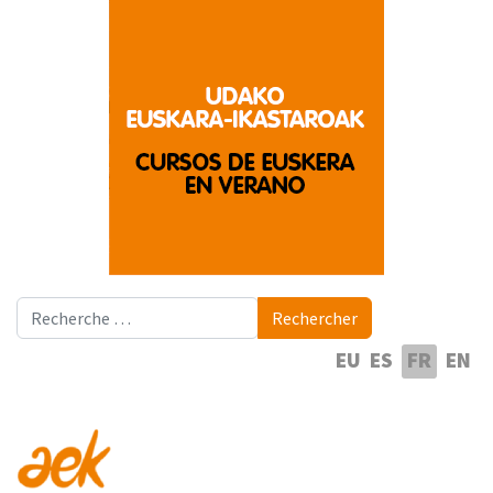
Rechercher
Rechercher
Sélectionnez votre langue
EU
ES
FR
EN