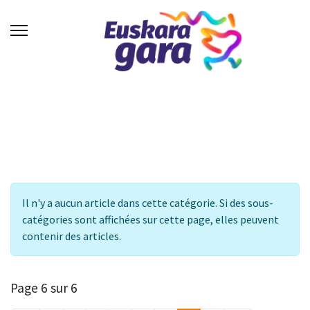
Info
Il n'y a aucun article dans cette catégorie. Si des sous-
catégories sont affichées sur cette page, elles peuvent
contenir des articles.
Page 6 sur 6