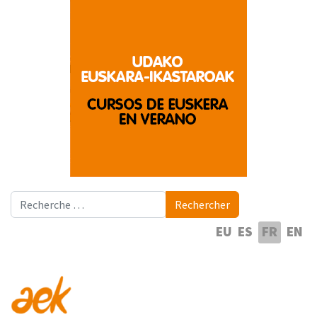
Rechercher
Rechercher
Sélectionnez votre langue
EU
ES
FR
EN