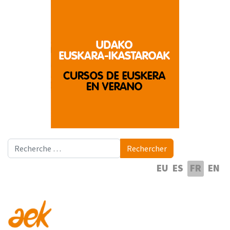
Rechercher
Rechercher
Sélectionnez votre langue
EU
ES
FR
EN