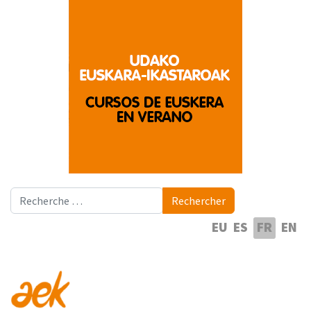
Rechercher
Rechercher
Sélectionnez votre langue
EU
ES
FR
EN