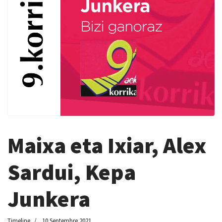
Maixa eta Ixiar, Alex
Sardui, Kepa
Junkera
Timeline
10 Septembre 2021