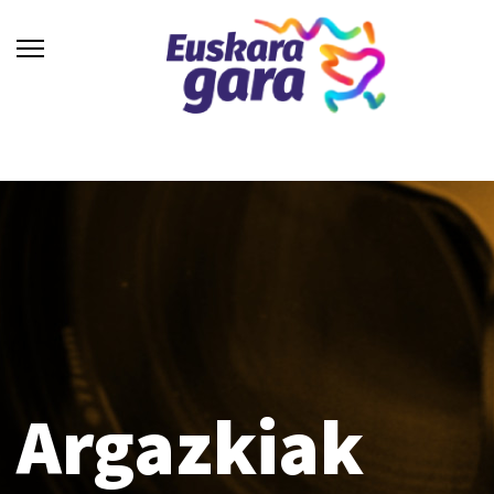
Argazkiak