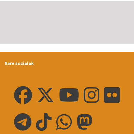
Sare sozialak