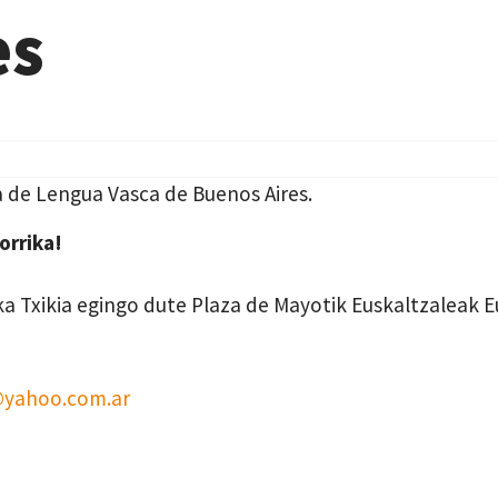
es
a de Lengua Vasca de Buenos Aires.
orrika!
a Txikia egingo dute Plaza de Mayotik Euskaltzaleak Eu
@yahoo.com.ar