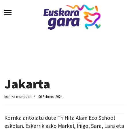
Jakarta
korrika munduan
06 Febrero 2024
Korrika antolatu dute Tri Hita Alam Eco School
eskolan. Eskerrik asko Markel, Iñigo, Sara, Lara eta