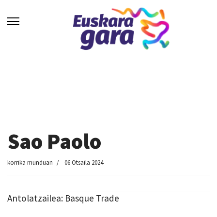
Sao Paolo
korrika munduan
06 Otsaila 2024
Antolatzailea: Basque Trade