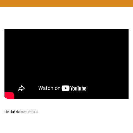
Heldu! dokumentala.