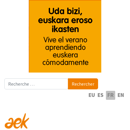
Rechercher
Rechercher
Sélectionnez votre langue
EU
ES
FR
EN