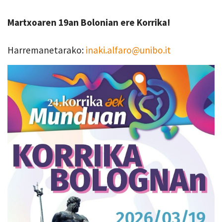
Martxoaren 19an Bolonian ere Korrika!
Harremanetarako:
inaki.alfaro@unibo.it