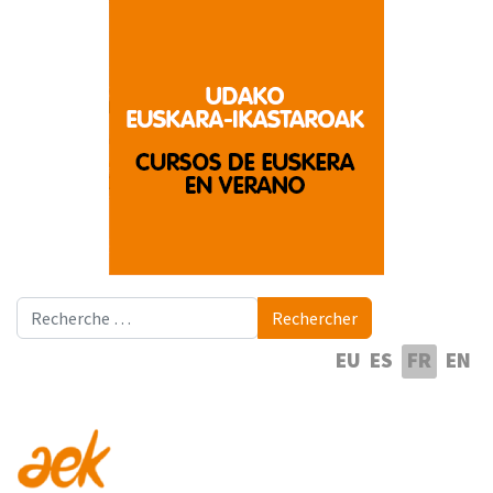
Rechercher
Rechercher
Sélectionnez votre langue
EU
ES
FR
EN