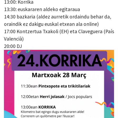
13:00: Korrika
13:30: euskararen aldeko egitaraua
14:30 bazkaria (aldez aurretik ordaindu behar da,
oraindik ez dakigu euskal etxean ala online)
17:00 Kontzertua Txakoli (EH) eta Claveguera (País
Valencià)
20:00 DJ