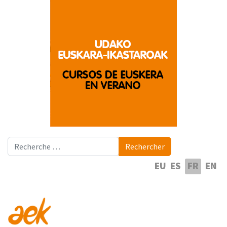
Rechercher
Rechercher
Sélectionnez votre langue
EU
ES
FR
EN