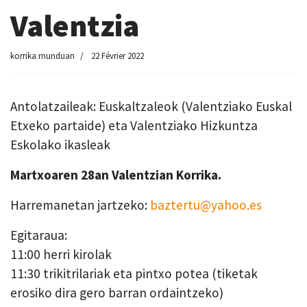
Valentzia
korrika munduan
22 Février 2022
Antolatzaileak: Euskaltzaleok (Valentziako Euskal
Etxeko partaide) eta Valentziako Hizkuntza
Eskolako ikasleak
Martxoaren 28an Valentzian Korrika.
Harremanetan jartzeko:
baztertu@yahoo.es
Egitaraua:
11:00 herri kirolak
11:30 trikitrilariak eta pintxo potea (tiketak
erosiko dira gero barran ordaintzeko)