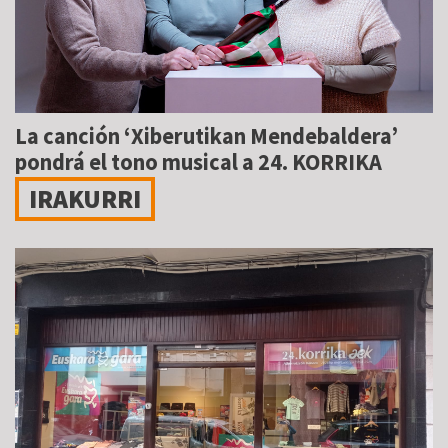
La canción ‘Xiberutikan Mendebaldera’
pondrá el tono musical a 24. KORRIKA
IRAKURRI