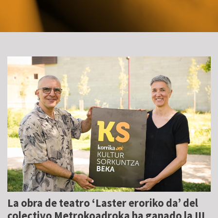
La obra de teatro ‘Laster eroriko da’ del
colectivo Metrokoadroka ha ganado la III