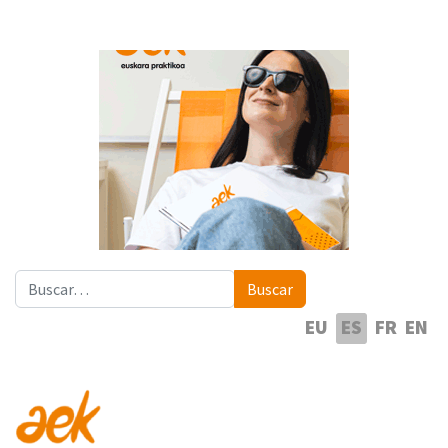
Buscar
Buscar
Seleccione su idioma
EU
ES
FR
EN