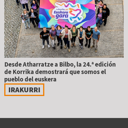
Desde Atharratze a Bilbo, la 24.ª edición
de Korrika demostrará que somos el
pueblo del euskera
IRAKURRI
Utilizamos cookies propias y de terceros para permitir tu
navegación, analizar nuestros servicios y para fines analíticos