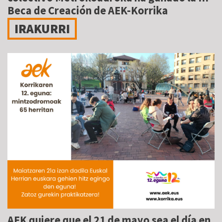
Beca de Creación de AEK-Korrika
IRAKURRI
AEK quiere que el 21 de mayo sea el día en