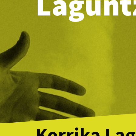
Lagunt
Korrika Lag