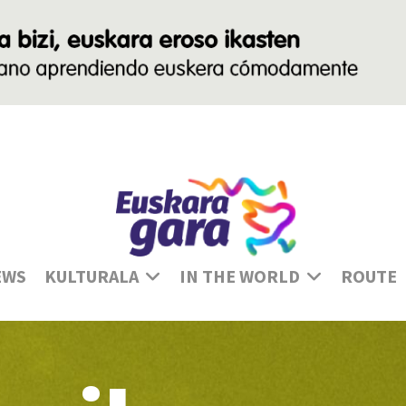
Se
EWS
KULTURALA
IN THE WORLD
ROUTE