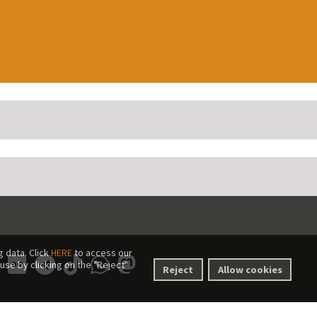
 data. Click
HERE
to access our
use by clicking on the "Reject"
Reject
Allow cookies