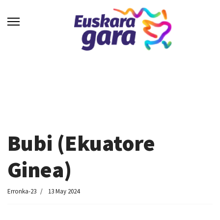
Bubi (Ekuatore
Ginea)
Erronka-23
13 May 2024