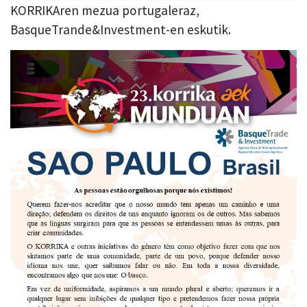
KORRIKAren mezua portugaleraz,
BasqueTrande&Investment-en eskutik.