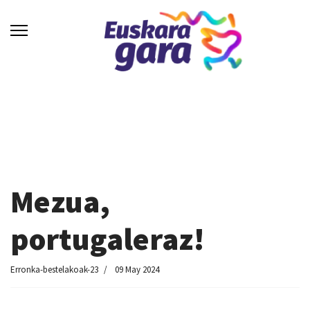
Mezua,
portugaleraz!
Erronka-bestelakoak-23
09 May 2024