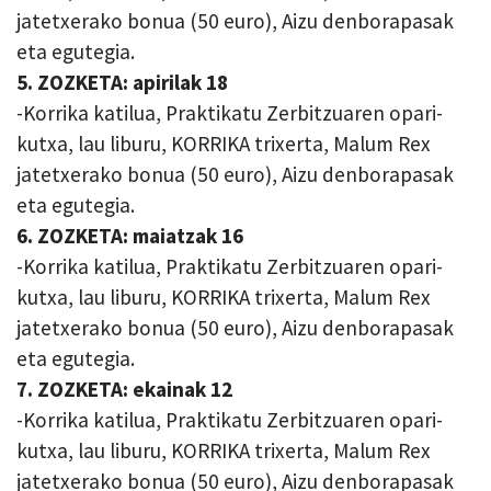
jatetxerako bonua (50 euro), Aizu denborapasak
eta egutegia.
5. ZOZKETA: apirilak 18
-Korrika katilua, Praktikatu Zerbitzuaren opari-
kutxa, lau liburu, KORRIKA trixerta, Malum Rex
jatetxerako bonua (50 euro), Aizu denborapasak
eta egutegia.
6. ZOZKETA: maiatzak 16
-Korrika katilua, Praktikatu Zerbitzuaren opari-
kutxa, lau liburu, KORRIKA trixerta, Malum Rex
jatetxerako bonua (50 euro), Aizu denborapasak
eta egutegia.
7. ZOZKETA: ekainak 12
-Korrika katilua, Praktikatu Zerbitzuaren opari-
kutxa, lau liburu, KORRIKA trixerta, Malum Rex
jatetxerako bonua (50 euro), Aizu denborapasak