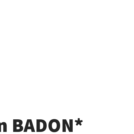
an BADON*