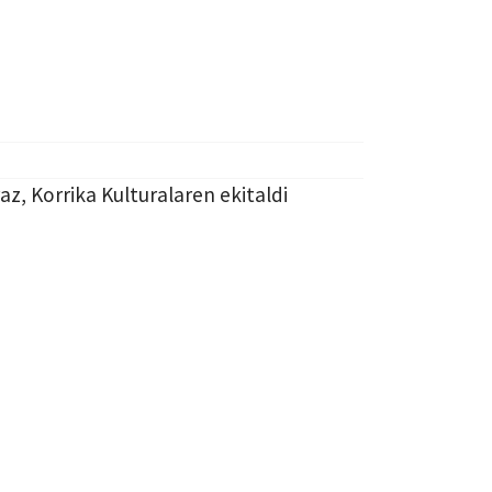
, Korrika Kulturalaren ekitaldi