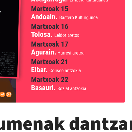
zumenak dantz