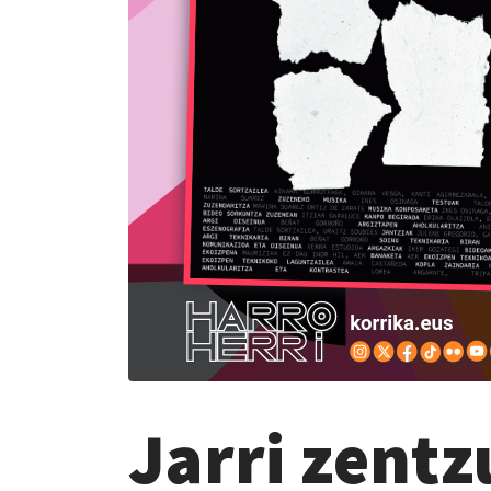
Jarri zent