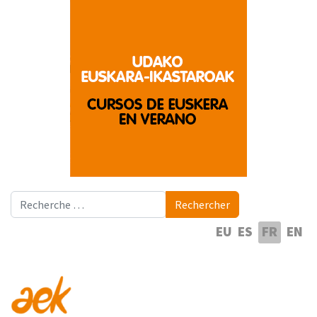
Rechercher
Rechercher
Sélectionnez votre langue
EU
ES
FR
EN