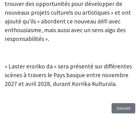
trouver des opportunités pour développer de
nouveaux projets culturels ou artistiques » et ont
ajouté qu'ils « abordent ce nouveau défi avec
enthousiasme, mais aussi avec un sens aigu des
responsabilités ».
« Laster eroriko da » sera présenté sur différentes
scènes à travers le Pays basque entre novembre
2027 et avril 2028, durant Korrika Kulturala.
Article suiva
Suivant