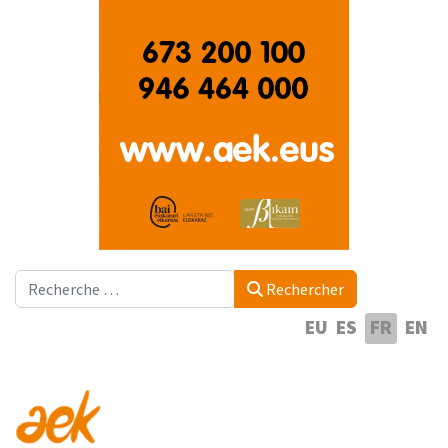
Rechercher
Rechercher
Sélectionnez votre langue
EU
ES
FR
EN