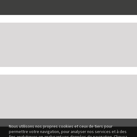
Nous utilisons nos propres cookies et ceux de tiers pour
permettre votre navigation, pour analyser nos services et à des
fins analytiques en analysant vos données de navigation. Cliquez