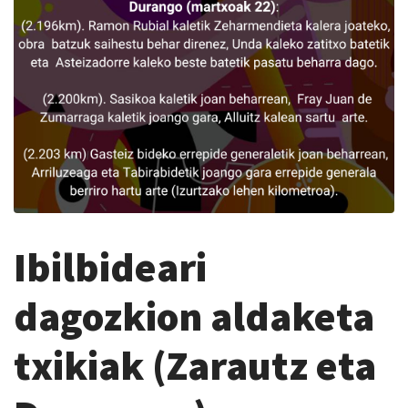
Ibilbideari
dagozkion aldaketa
txikiak (Zarautz eta