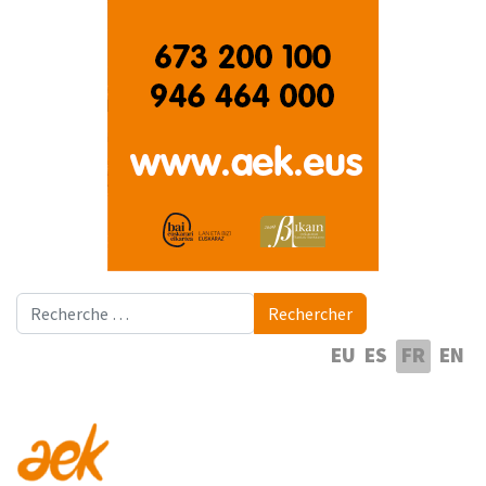
Rechercher
Rechercher
Sélectionnez votre langue
EU
ES
FR
EN