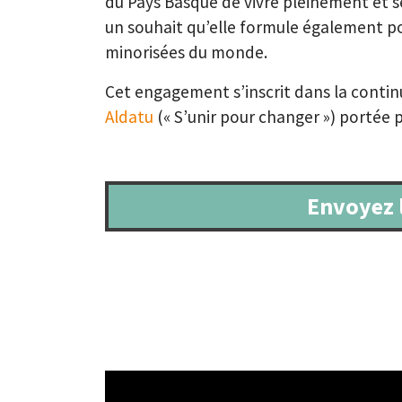
du Pays Basque de vivre pleinement et 
un souhait qu’elle formule également po
minorisées du monde.
Cet engagement s’inscrit dans la continui
Aldatu
(« S’unir pour changer ») portée 
Envoyez 