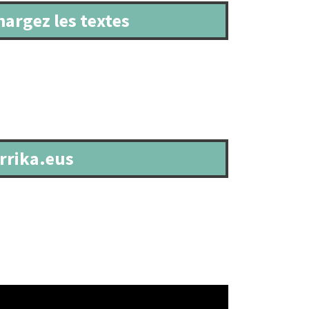
hargez les textes
rrika.eus