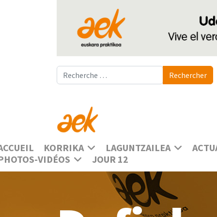
Rechercher
Rechercher
ACCUEIL
KORRIKA
LAGUNTZAILEA
ACTU
PHOTOS-VIDÉOS
JOUR 12