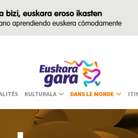
Sé
ALITÉS
KULTURALA
DANS LE MONDE
ITI