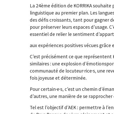
La 24ème édition de KORRIKA souhaite
linguistique au premier plan. Les langue
des défis croissants, tant pour gagner 
pour préserver leurs espaces d’usage. C’e
essentiel de relier le sentiment d’appar
aux expériences positives vécues grâce e
C’est précisément ce que représentent Ko
similaires : une explosion d’émotionspo
communauté de locuteur·rice·s, une reve
fois joyeuse et déterminée.
Pour certain·e·s, c’est un chemin d’éma
d’autres, une manière de se rapprocher 
Tel est l’objectif d’AEK : permettre à l’