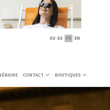
lectionnez votre langue
EU
ES
FR
EN
NÉRAIRE
CONTACT
BOUTIQUES