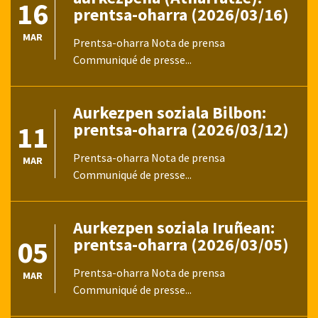
16
prentsa-oharra (2026/03/16)
MAR
Prentsa-oharra Nota de prensa
Communiqué de presse...
Aurkezpen soziala Bilbon:
11
prentsa-oharra (2026/03/12)
Prentsa-oharra Nota de prensa
MAR
Communiqué de presse...
Aurkezpen soziala Iruñean:
05
prentsa-oharra (2026/03/05)
Prentsa-oharra Nota de prensa
MAR
Communiqué de presse...