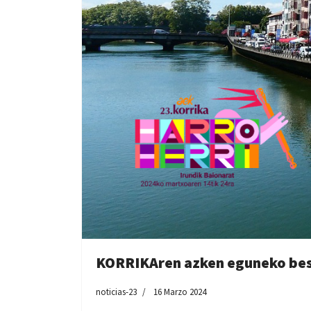
KORRIKAren azken eguneko best
noticias-23
16 Marzo 2024