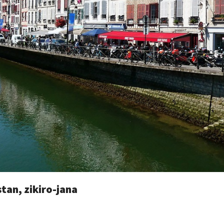
an, zikiro-jana