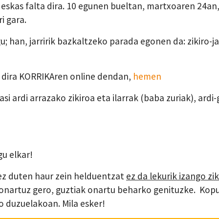
eskas falta dira. 10 egunen bueltan, martxoaren 24an, 
i gara.
; han, jarririk bazkaltzeko parada egonen da: zikiro-ja
o dira KORRIKAren online dendan,
hemen
i ardi arrazako zikiroa eta ilarrak (baba zuriak), ardi
u elkar!
z duten haur zein helduentzat
ez da lekurik izango zi
onartuz gero, guztiak onartu beharko genituzke. Kopu
o duzuelakoan. Mila esker!