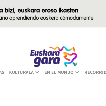
Se
AS
KULTURALA
EN EL MUNDO
RECORRI