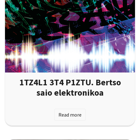
1TZ4L1 3T4 P1ZTU. Bertso
saio elektronikoa
Read more