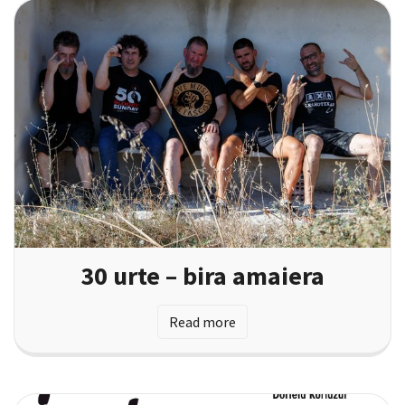
30 urte – bira amaiera
Read more