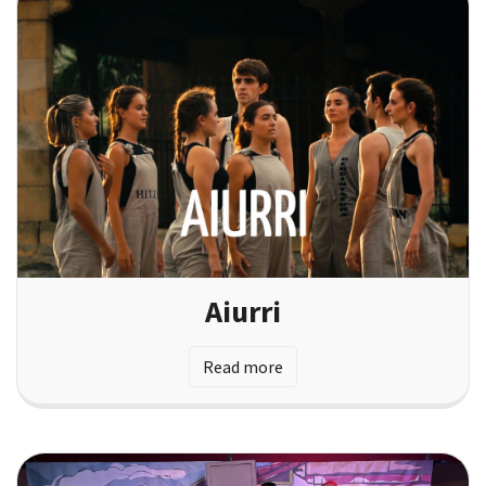
Aiurri
Read more