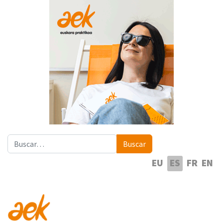
Buscar
Buscar
Seleccione su idioma
EU
ES
FR
EN