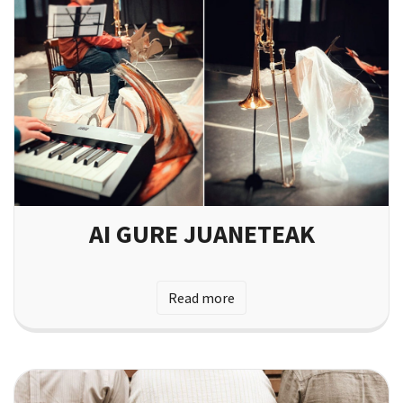
AI GURE JUANETEAK
Read more