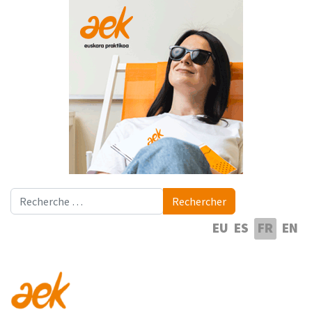
Rechercher
Rechercher
Sélectionnez votre langue
EU
ES
FR
EN