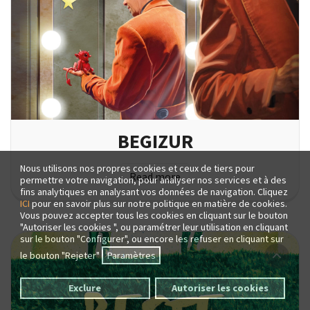
BEGIZUR
Nous utilisons nos propres cookies et ceux de tiers pour
Read more
permettre votre navigation, pour analyser nos services et à des
fins analytiques en analysant vos données de navigation. Cliquez
ICI
pour en savoir plus sur notre politique en matière de cookies.
Vous pouvez accepter tous les cookies en cliquant sur le bouton
"Autoriser les cookies ", ou paramétrer leur utilisation en cliquant
sur le bouton "Configurer", ou encore les refuser en cliquant sur
le bouton "Rejeter"
Paramètres
Exclure
Autoriser les cookies