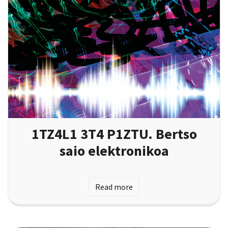
1TZ4L1 3T4 P1ZTU. Bertso
saio elektronikoa
Read more