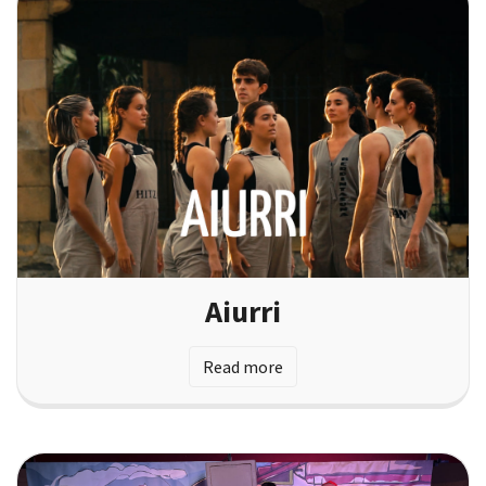
Aiurri
Read more