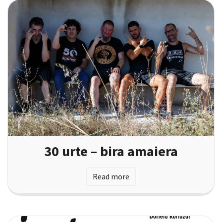
30 urte – bira amaiera
Read more