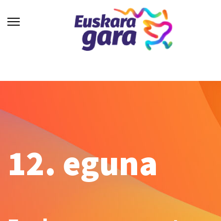
12. eguna