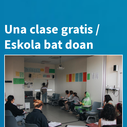
Una clase gratis /
Eskola bat doan