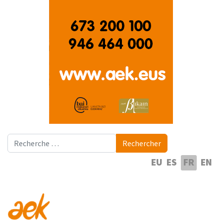
Rechercher
Rechercher
Sélectionnez votre langue
EU
ES
FR
EN