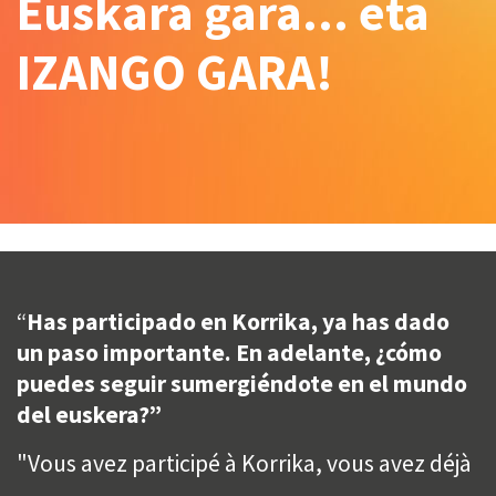
Euskara gara... eta
IZANGO GARA!
“
Has participado en Korrika, ya has dado
un paso importante. En adelante, ¿cómo
puedes seguir sumergiéndote en el mundo
del euskera?”
"Vous avez participé à Korrika, vous avez déjà