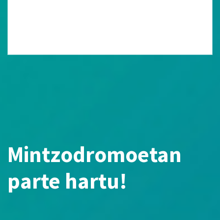
Mintzodromoetan
parte hartu!