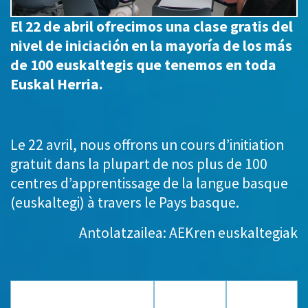
El 22 de abril ofrecimos una clase gratis del
nivel de iniciación en la mayoría de los más
de 100 euskaltegis que tenemos en toda
Euskal Herria.
Le 22 avril, nous offrons un cours d’initiation
gratuit dans la plupart de nos plus de 100
centres d’apprentissage de la langue basque
(euskaltegi) à travers le Pays basque.
Antolatzailea: AEKren euskaltegiak