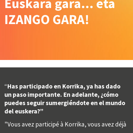
Euskara gara... eta
IZANGO GARA!
“
Has participado en Korrika, ya has dado
un paso importante. En adelante, ¿cómo
puedes seguir sumergiéndote en el mundo
del euskera?”
"Vous avez participé à Korrika, vous avez déjà