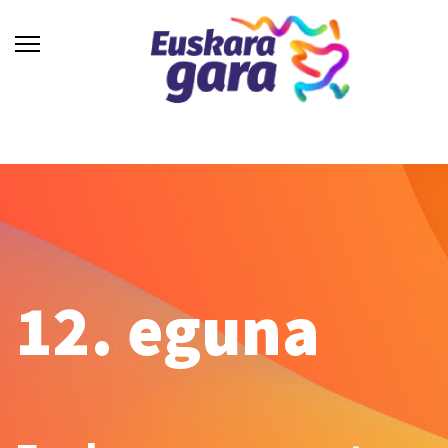
12. eguna