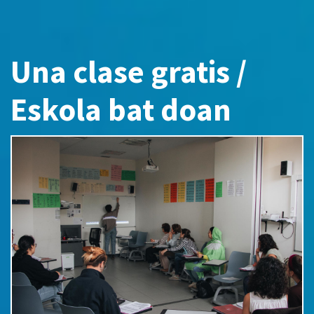
Una clase gratis /
Eskola bat doan