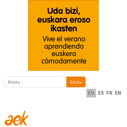
Bilatu
Bilatu
Hautatu hizkuntza
EU
ES
FR
EN