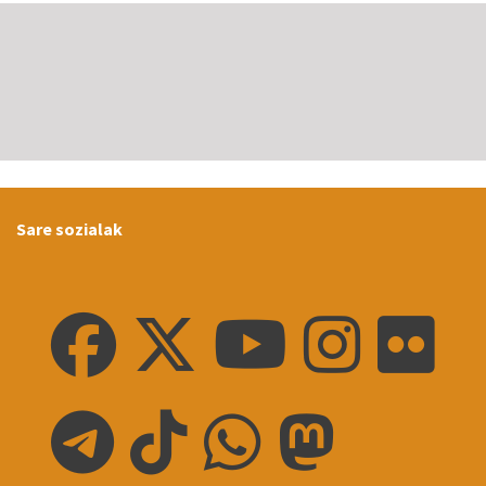
Sare sozialak