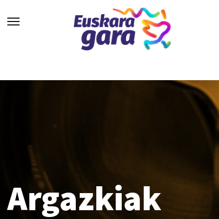
Argazkiak