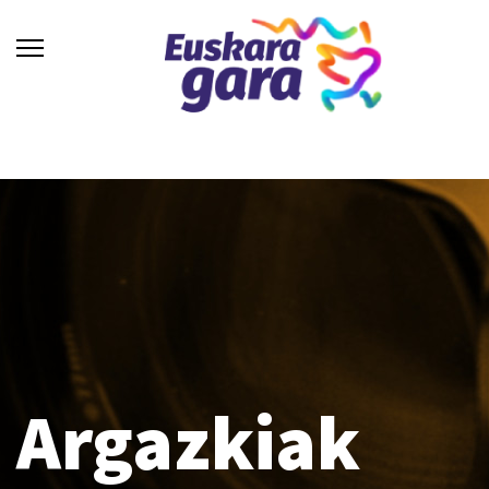
Argazkiak