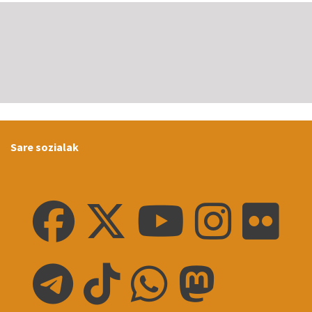
Sare sozialak