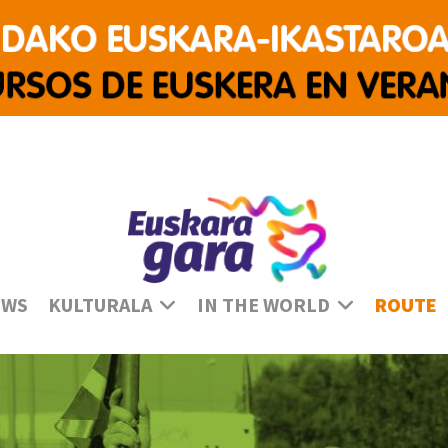
Se
EWS
KULTURALA
IN THE WORLD
ROUTE