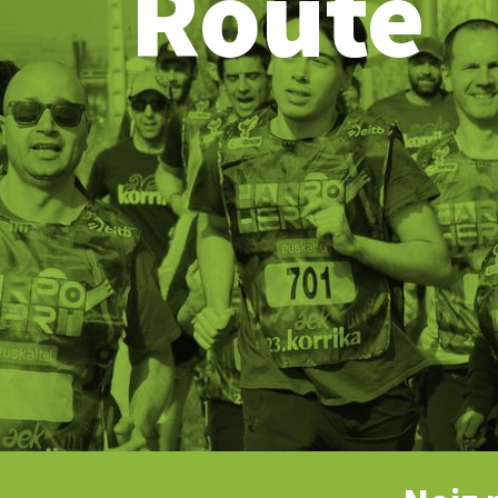
Route