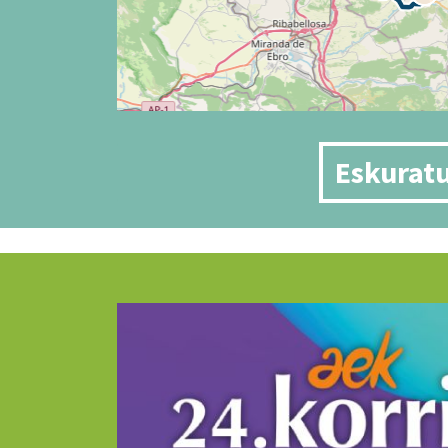
Eskuratu