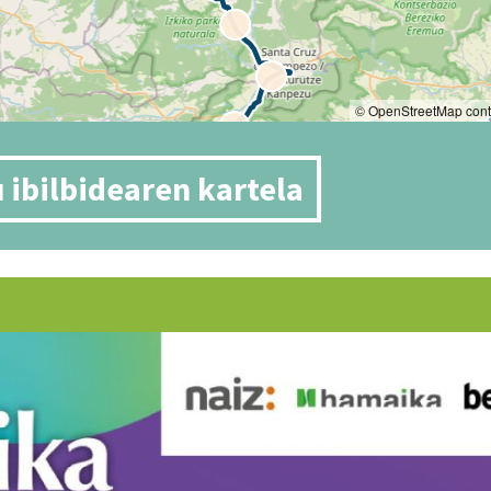
 ibilbidearen kartela