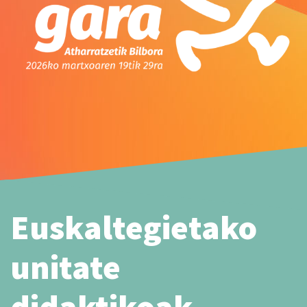
Euskaltegietako
unitate
didaktikoak