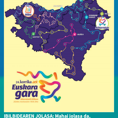
IBILBIDEAREN JOLASA: Mahai jolasa da,