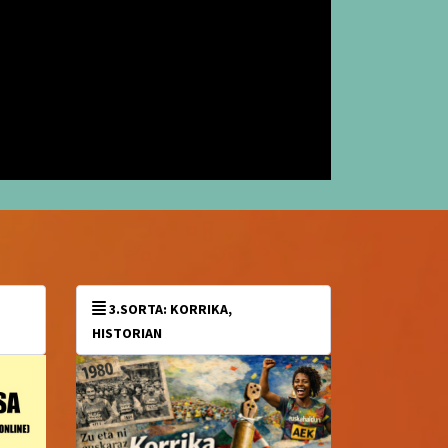
3.SORTA: KORRIKA,
HISTORIAN