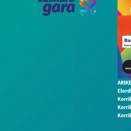
ARIK
Elord
Korri
Korri
Korri