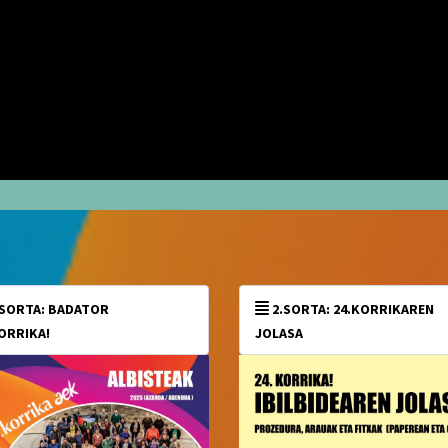
2.SORTA: 24.KORRIKAREN
ORRIKA!
JOLASA