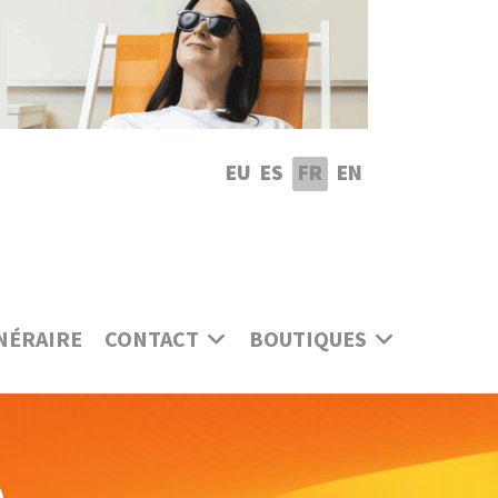
lectionnez votre langue
EU
ES
FR
EN
NÉRAIRE
CONTACT
BOUTIQUES