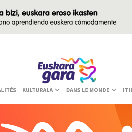
Sé
LITÉS
KULTURALA
DANS LE MONDE
ITI