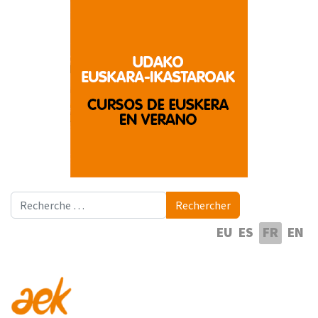
Rechercher
Rechercher
Sélectionnez votre langue
EU
ES
FR
EN