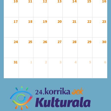
10
11
12
13
14
15
16
17
18
19
20
21
22
23
24
25
26
27
28
29
30
31
1
2
3
4
5
6